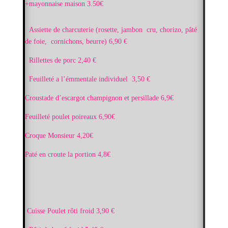
+mayonnaise maison 3.50€
Assiette de charcuterie (rosette, jambon cru, chorizo, pâté
de foie, cornichons, beurre) 6,90 €
Rillettes de porc 2,40 €
Feuilleté a l’émmentale individuel 3,50 €
Croustade d’escargot champignon et persillade 6,9€
Feuilleté poulet poireaux 6,90€
Croque Monsieur 4,20€
Paté en croute la portion 4,8€
Cuisse Poulet rôti froid 3,90 €