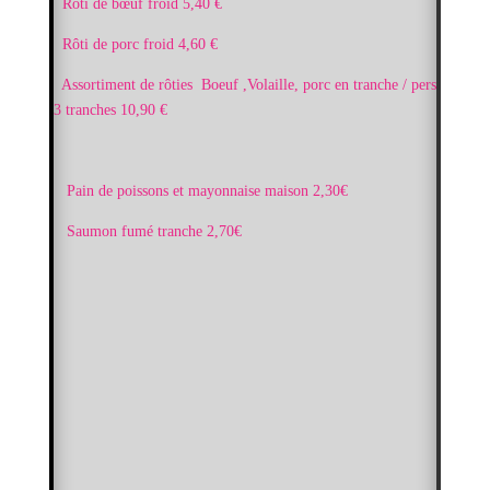
Rôti de bœuf froid 5,40 €
Rôti de porc froid 4,60 €
Assortiment de rôties Boeuf ,Volaille, porc en tranche / pers
3 tranches 10,90 €
Pain de poissons et mayonnaise maison 2,30€
Saumon fumé tranche 2,70€