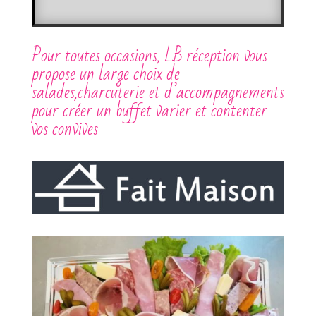
Pour toutes occasions, LB réception vous
propose un large choix de
salades,charcuterie et d’accompagnements
pour créer un buffet varier et contenter
vos convives